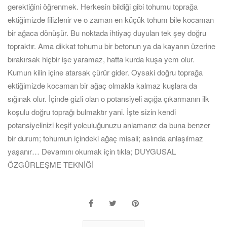
gerektiğini öğrenmek. Herkesin bildiği gibi tohumu toprağa
ektiğimizde filizlenir ve o zaman en küçük tohum bile kocaman
bir ağaca dönüşür. Bu noktada ihtiyaç duyulan tek şey doğru
topraktır. Ama dikkat tohumu bir betonun ya da kayanın üzerine
bırakırsak hiçbir işe yaramaz, hatta kurda kuşa yem olur.
Kumun kilin içine atarsak çürür gider. Oysaki doğru toprağa
ektiğimizde kocaman bir ağaç olmakla kalmaz kuşlara da
sığınak olur. İçinde gizli olan o potansiyeli açığa çıkarmanın ilk
koşulu doğru toprağı bulmaktır yani. İşte sizin kendi
potansiyelinizi keşif yolculuğunuzu anlamanız da buna benzer
bir durum; tohumun içindeki ağaç misali; aslında anlaşılmaz
yaşanır… Devamını okumak için tıkla; DUYGUSAL
ÖZGÜRLEŞME TEKNİĞİ