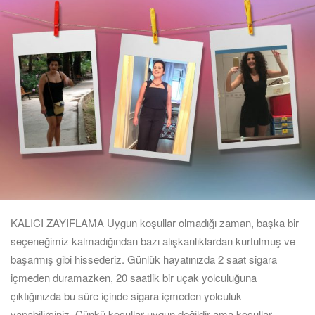
KALICI ZAYIFLAMA Uygun koşullar olmadığı zaman, başka bir
seçeneğimiz kalmadığından bazı alışkanlıklardan kurtulmuş ve
başarmış gibi hissederiz. Günlük hayatınızda 2 saat sigara
içmeden duramazken, 20 saatlik bir uçak yolculuğuna
çıktığınızda bu süre içinde sigara içmeden yolculuk
yapabilirsiniz. Çünkü koşullar uygun değildir ama koşullar