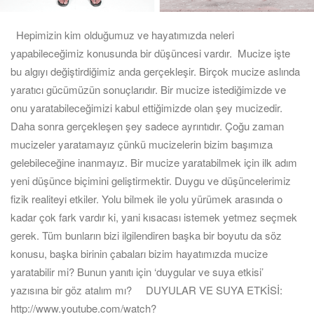
Hepimizin kim olduğumuz ve hayatımızda neleri
yapabileceğimiz konusunda bir düşüncesi vardır. Mucize işte
bu algıyı değiştirdiğimiz anda gerçekleşir. Birçok mucize aslında
yaratıcı gücümüzün sonuçlarıdır. Bir mucize istediğimizde ve
onu yaratabileceğimizi kabul ettiğimizde olan şey mucizedir.
Daha sonra gerçekleşen şey sadece ayrıntıdır. Çoğu zaman
mucizeler yaratamayız çünkü mucizelerin bizim başımıza
gelebileceğine inanmayız. Bir mucize yaratabilmek için ilk adım
yeni düşünce biçimini geliştirmektir. Duygu ve düşüncelerimiz
fizik realiteyi etkiler. Yolu bilmek ile yolu yürümek arasında o
kadar çok fark vardır ki, yani kısacası istemek yetmez seçmek
gerek. Tüm bunların bizi ilgilendiren başka bir boyutu da söz
konusu, başka birinin çabaları bizim hayatımızda mucize
yaratabilir mi? Bunun yanıtı için ‘duygular ve suya etkisi’
yazısına bir göz atalım mı? DUYULAR VE SUYA ETKİSİ:
http://www.youtube.com/watch?