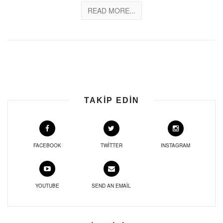
READ MORE...
TAKIP EDIN
FACEBOOK
TWITTER
INSTAGRAM
YOUTUBE
SEND AN EMAIL