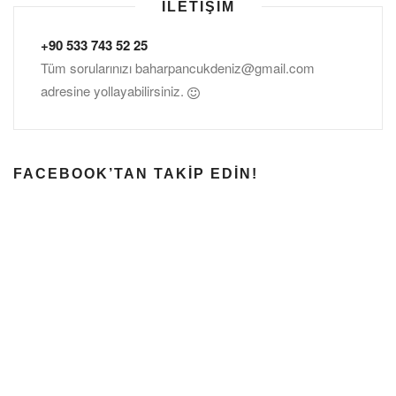
İLETIŞIM
+90 533 743 52 25
Tüm sorularınızı
baharpancukdeniz@gmail.com
adresine yollayabilirsiniz.
FACEBOOK’TAN TAKIP EDIN!