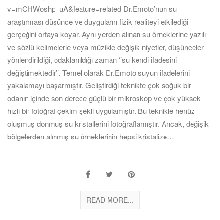
v=mCHWoshp_uA&feature=related Dr.Emoto’nun su
araştırması düşünce ve duyguların fizik realiteyi etkilediği
gerçeğini ortaya koyar. Aynı yerden alınan su örneklerine yazılı
ve sözlü kelimelerle veya müzikle değişik niyetler, düşünceler
yönlendirildiği, odaklanıldığı zaman ‘’su kendi ifadesini
değiştimektedir’’. Temel olarak Dr.Emoto suyun ifadelerini
yakalamayı başarmıştır. Geliştirdiği teknikte çok soğuk bir
odanın içinde son derece güçlü bir mikroskop ve çok yüksek
hızlı bir fotoğraf çekim şekli uygulamıştır. Bu teknikle henüz
oluşmuş donmuş su kristallerini fotoğraflamıştır. Ancak, değişik
bölgelerden alınmış su örneklerinin hepsi kristalize…
READ MORE...