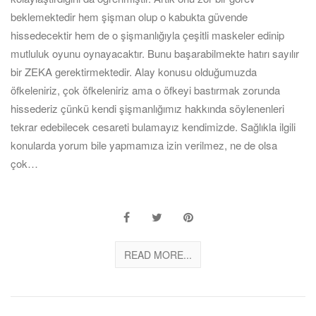
beklemektedir hem şişman olup o kabukta güvende
hissedecektir hem de o şişmanlığıyla çeşitli maskeler edinip
mutluluk oyunu oynayacaktır. Bunu başarabilmekte hatırı sayılır
bir ZEKA gerektirmektedir. Alay konusu olduğumuzda
öfkeleniriz, çok öfkeleniriz ama o öfkeyi bastırmak zorunda
hissederiz çünkü kendi şişmanlığımız hakkında söylenenleri
tekrar edebilecek cesareti bulamayız kendimizde. Sağlıkla ilgili
konularda yorum bile yapmamıza izin verilmez, ne de olsa
çok…
READ MORE...