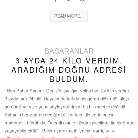
READ MORE...
BAŞARANLAR
3 AYDA 24 KİLO VERDİM.
ARADIĞIM DOĞRU ADRESİ
BULDUM.
Ben Bahar Pancuk Deniz’le çıktığım yolda tam 24 kilo verdim.
3 ayda tam 24 kilo! Hayatımda tartıda hiç görmediğim 59 kiloyu
gördüm! Ve size şunu söyleyebilirim ki bu bir mucize değildi!
Bahar’ın her zaman dediği gibi “Herkes kilo verir, bu bir
matematik hesabıdır. Önemli olan o kiloda kalabilmektir, bir ömür
yaşayabilmektir.” Benim yardıma ihtiyacım vardı, bunu