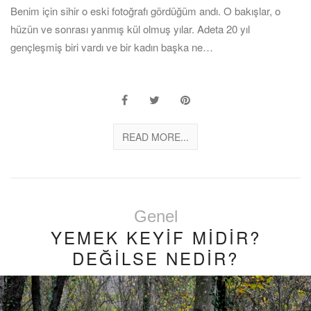
Benim için sihir o eski fotoğrafı gördüğüm andı. O bakışlar, o
hüzün ve sonrası yanmış kül olmuş yılar. Adeta 20 yıl
gençleşmiş biri vardı ve bir kadın başka ne…
READ MORE...
Genel
YEMEK KEYİF MİDİR?
DEĞİLSE NEDİR?