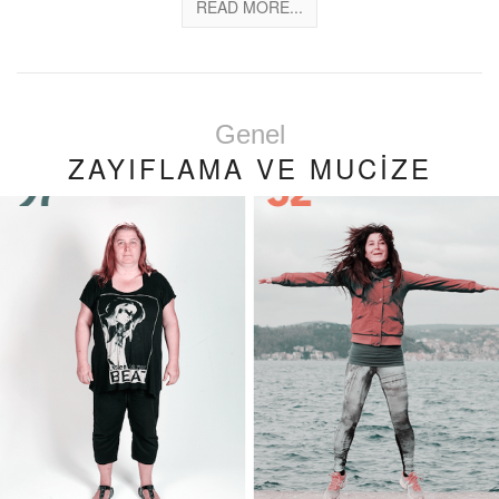
READ MORE...
Genel
ZAYIFLAMA VE MUCİZE