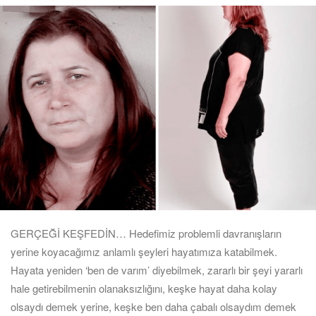
GERÇEĞİ KEŞFEDİN… Hedefimiz problemli davranışların
yerine koyacağımız anlamlı şeyleri hayatımıza katabilmek.
Hayata yeniden ‘ben de varım’ diyebilmek, zararlı bir şeyi yararlı
hale getirebilmenin olanaksızlığını, keşke hayat daha kolay
olsaydı demek yerine, keşke ben daha çabalı olsaydım demek