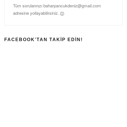
Tüm sorularınızı
baharpancukdeniz@gmail.com
adresine yollayabilirsiniz.
FACEBOOK’TAN TAKIP EDIN!