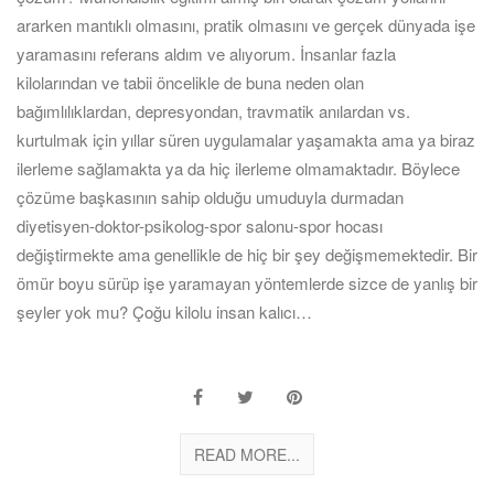
ararken mantıklı olmasını, pratik olmasını ve gerçek dünyada işe
yaramasını referans aldım ve alıyorum. İnsanlar fazla
kilolarından ve tabii öncelikle de buna neden olan
bağımlılıklardan, depresyondan, travmatik anılardan vs.
kurtulmak için yıllar süren uygulamalar yaşamakta ama ya biraz
ilerleme sağlamakta ya da hiç ilerleme olmamaktadır. Böylece
çözüme başkasının sahip olduğu umuduyla durmadan
diyetisyen-doktor-psikolog-spor salonu-spor hocası
değiştirmekte ama genellikle de hiç bir şey değişmemektedir. Bir
ömür boyu sürüp işe yaramayan yöntemlerde sizce de yanlış bir
şeyler yok mu? Çoğu kilolu insan kalıcı…
READ MORE...