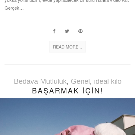
Gerçek…
READ MORE...
Bedava Mutluluk
,
Genel
,
ideal kilo
BAŞARMAK İÇİN!