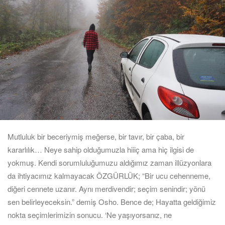
Mutluluk bir beceriymiş meğerse, bir tavır, bir çaba, bir
kararlılık… Neye sahip olduğumuzla hiiiç ama hiç ilgisi de
yokmuş. Kendi sorumluluğumuzu aldığımız zaman illüzyonlara
da ihtiyacımız kalmayacak ÖZGÜRLÜK; “Bir ucu cehenneme,
diğeri cennete uzanır. Aynı merdivendir; seçim senindir; yönü
sen belirleyeceksin.” demiş Osho. Bence de; Hayatta geldiğimiz
nokta seçimlerimizin sonucu. ‘Ne yaşıyorsanız, ne