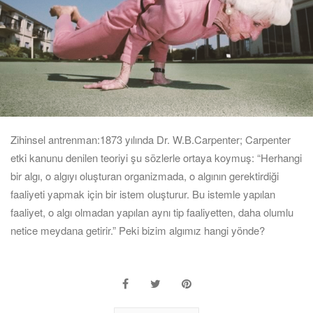
Zihinsel antrenman:1873 yılında Dr. W.B.Carpenter; Carpenter
etki kanunu denilen teoriyi şu sözlerle ortaya koymuş: “Herhangi
bir algı, o algıyı oluşturan organizmada, o algının gerektirdiği
faaliyeti yapmak için bir istem oluşturur. Bu istemle yapılan
faaliyet, o algı olmadan yapılan aynı tip faaliyetten, daha olumlu
netice meydana getirir.” Peki bizim algımız hangi yönde?