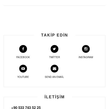
TAKIP EDIN
FACEBOOK
TWITTER
INSTAGRAM
YOUTUBE
SEND AN EMAIL
İLETIŞIM
+90 533 743 52 25