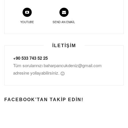
YOUTUBE
SEND AN EMAIL
İLETIŞIM
+90 533 743 52 25
Tüm sorularınızı
baharpancukdeniz@gmail.com
adresine yollayabilirsiniz.
FACEBOOK’TAN TAKIP EDIN!