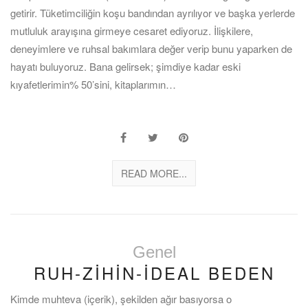
getirir. Tüketimciliğin koşu bandından ayrılıyor ve başka yerlerde
mutluluk arayışına girmeye cesaret ediyoruz. İlişkilere,
deneyimlere ve ruhsal bakımlara değer verip bunu yaparken de
hayatı buluyoruz. Bana gelirsek; şimdiye kadar eski
kıyafetlerimin% 50’sini, kitaplarımın…
READ MORE...
Genel
RUH-ZİHİN-İDEAL BEDEN
Kimde muhteva (içerik), şekilden ağır basıyorsa o