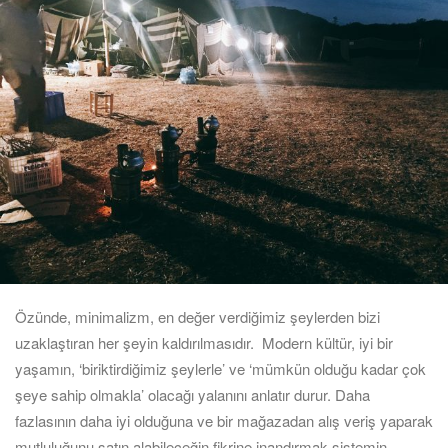
Özünde, minimalizm, en değer verdiğimiz şeylerden bizi
uzaklaştıran her şeyin kaldırılmasıdır. Modern kültür, iyi bir
yaşamın, ‘biriktirdiğimiz şeylerle’ ve ‘mümkün olduğu kadar çok
şeye sahip olmakla’ olacağı yalanını anlatır durur. Daha
fazlasının daha iyi olduğuna ve bir mağazadan alış veriş yaparak
mutluluğunu satın alabileceğin fikrine inandırmak sistemin