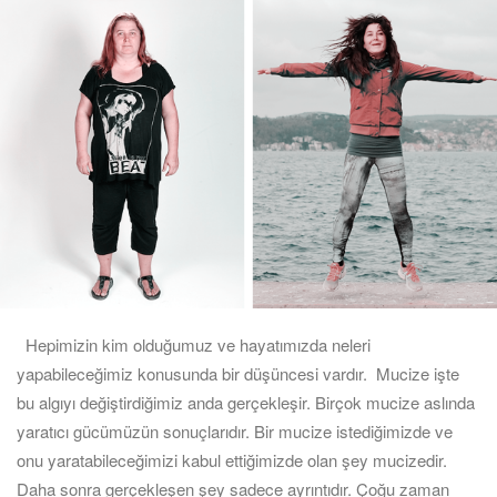
Hepimizin kim olduğumuz ve hayatımızda neleri
yapabileceğimiz konusunda bir düşüncesi vardır. Mucize işte
bu algıyı değiştirdiğimiz anda gerçekleşir. Birçok mucize aslında
yaratıcı gücümüzün sonuçlarıdır. Bir mucize istediğimizde ve
onu yaratabileceğimizi kabul ettiğimizde olan şey mucizedir.
Daha sonra gerçekleşen şey sadece ayrıntıdır. Çoğu zaman