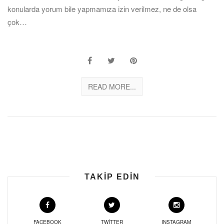
konularda yorum bile yapmamıza izin verilmez, ne de olsa
çok…
READ MORE...
TAKIP EDIN
FACEBOOK
TWITTER
INSTAGRAM