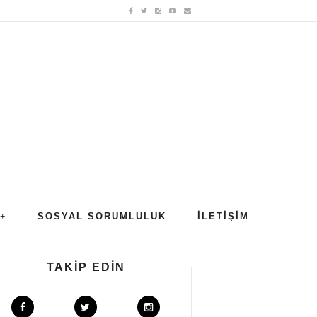
SOSYAL SORUMLULUK
İLETIŞIM
TAKIP EDIN