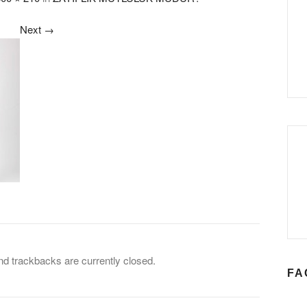
Next
→
 trackbacks are currently closed.
FA