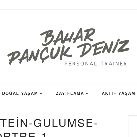
DOĞAL YAŞAM
ZAYIFLAMA
AKTIF YAŞAM
STEIN-GULUMSE-
ORTRE-1