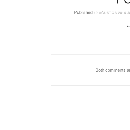
Published
a
19 AĞUSTOS 2016
Both comments and