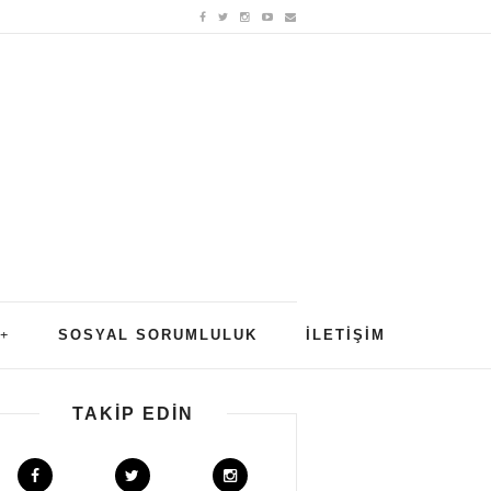
SOSYAL SORUMLULUK
İLETIŞIM
TAKIP EDIN