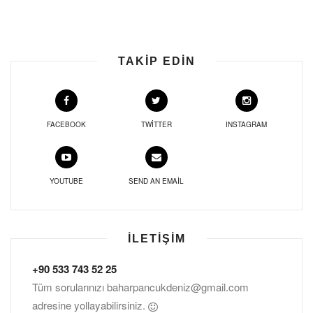
TAKIP EDIN
FACEBOOK
TWITTER
INSTAGRAM
YOUTUBE
SEND AN EMAIL
İLETIŞIM
+90 533 743 52 25
Tüm sorularınızı
baharpancukdeniz@gmail.com
adresine yollayabilirsiniz.