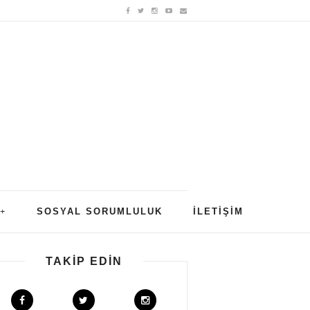
SOSYAL SORUMLULUK
İLETIŞIM
TAKIP EDIN