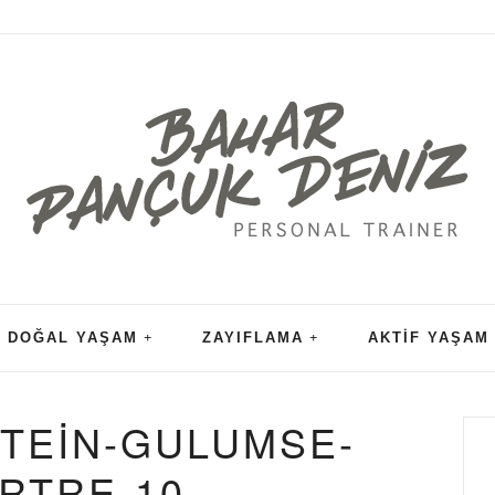
DOĞAL YAŞAM
ZAYIFLAMA
AKTIF YAŞAM
STEIN-GULUMSE-
RTRE-10