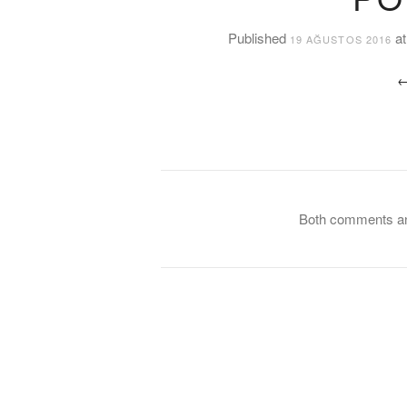
Published
a
19 AĞUSTOS 2016
Both comments and