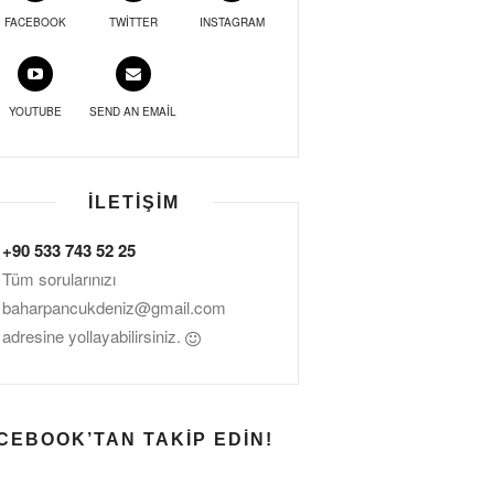
FACEBOOK
TWITTER
INSTAGRAM
YOUTUBE
SEND AN EMAIL
İLETIŞIM
+90 533 743 52 25
Tüm sorularınızı
baharpancukdeniz@gmail.com
adresine yollayabilirsiniz.
CEBOOK’TAN TAKIP EDIN!