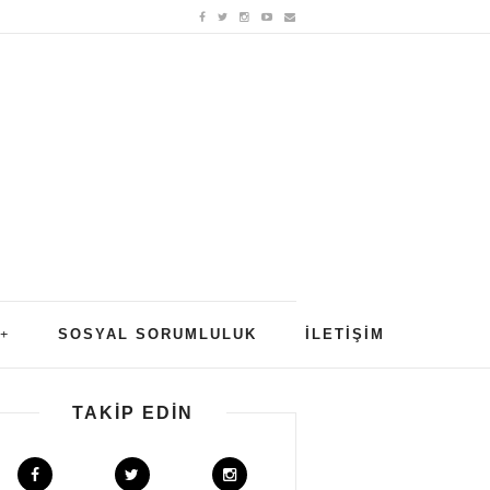
SOSYAL SORUMLULUK
İLETIŞIM
TAKIP EDIN