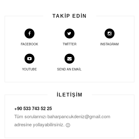
TAKIP EDIN
FACEBOOK
TWITTER
INSTAGRAM
YOUTUBE
SEND AN EMAIL
İLETIŞIM
+90 533 743 52 25
Tüm sorularınızı
baharpancukdeniz@gmail.com
adresine yollayabilirsiniz.