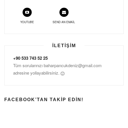
YOUTUBE
SEND AN EMAIL
İLETIŞIM
+90 533 743 52 25
Tüm sorularınızı
baharpancukdeniz@gmail.com
adresine yollayabilirsiniz.
FACEBOOK’TAN TAKIP EDIN!