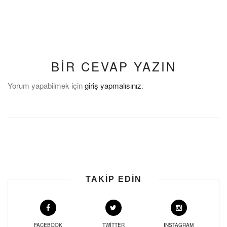
BIR CEVAP YAZIN
Yorum yapabilmek için
giriş yapmalısınız
.
TAKIP EDIN
FACEBOOK
TWITTER
INSTAGRAM