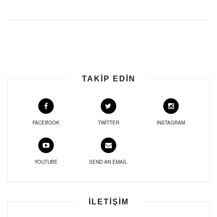
TAKIP EDIN
FACEBOOK
TWITTER
INSTAGRAM
YOUTUBE
SEND AN EMAIL
İLETIŞIM