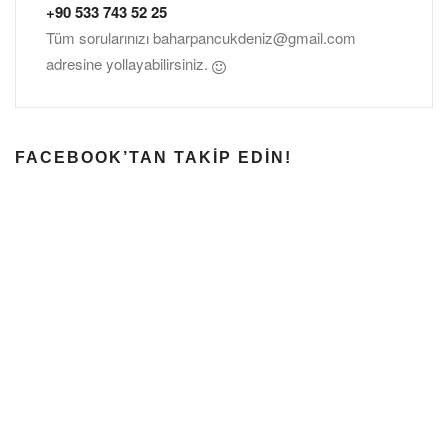
+90 533 743 52 25
Tüm sorularınızı
baharpancukdeniz@gmail.com
adresine yollayabilirsiniz.
FACEBOOK’TAN TAKIP EDIN!