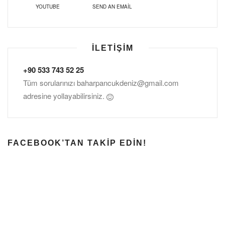
YOUTUBE
SEND AN EMAIL
İLETIŞIM
+90 533 743 52 25
Tüm sorularınızı
baharpancukdeniz@gmail.com
adresine yollayabilirsiniz.
FACEBOOK’TAN TAKIP EDIN!