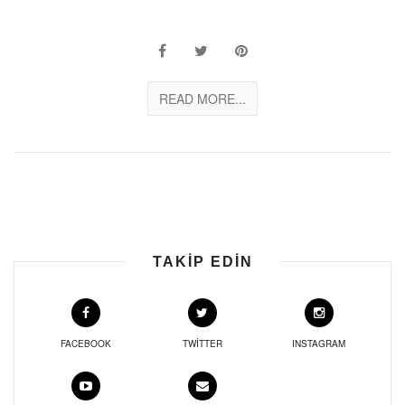
READ MORE...
TAKIP EDIN
FACEBOOK
TWITTER
INSTAGRAM