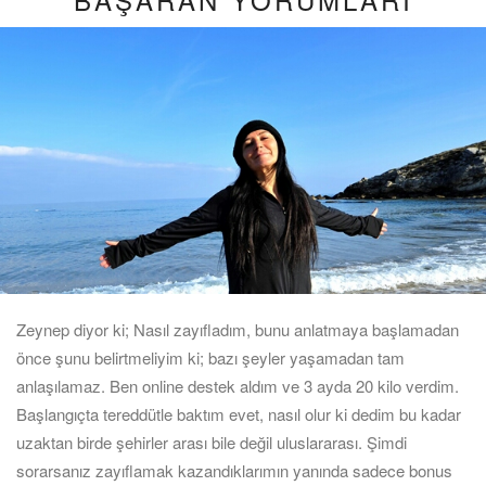
Zeynep diyor ki; Nasıl zayıfladım, bunu anlatmaya başlamadan
önce şunu belirtmeliyim ki; bazı şeyler yaşamadan tam
anlaşılamaz. Ben online destek aldım ve 3 ayda 20 kilo verdim.
Başlangıçta tereddütle baktım evet, nasıl olur ki dedim bu kadar
uzaktan birde şehirler arası bile değil uluslararası. Şimdi
sorarsanız zayıflamak kazandıklarımın yanında sadece bonus