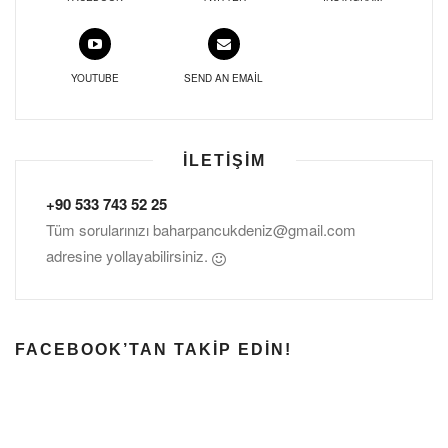
YOUTUBE
SEND AN EMAIL
İLETIŞIM
+90 533 743 52 25
Tüm sorularınızı
baharpancukdeniz@gmail.com
adresine yollayabilirsiniz.
FACEBOOK’TAN TAKIP EDIN!