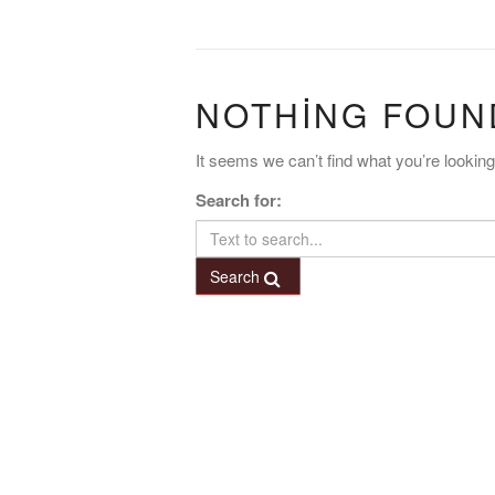
NOTHING FOUN
It seems we can’t find what you’re lookin
Search for:
Search