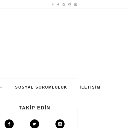
SOSYAL SORUMLULUK
İLETIŞIM
TAKIP EDIN