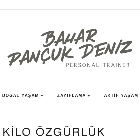
DOĞAL YAŞAM
ZAYIFLAMA
AKTIF YAŞAM
L KILO ÖZGÜRLÜK