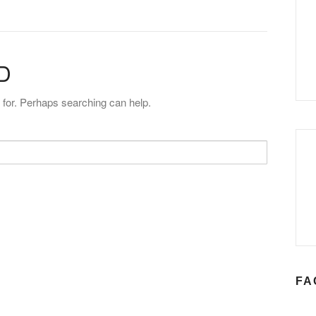
D
g for. Perhaps searching can help.
FA