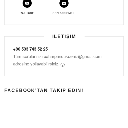
YOUTUBE
SEND AN EMAIL
İLETIŞIM
+90 533 743 52 25
Tüm sorularınızı
baharpancukdeniz@gmail.com
adresine yollayabilirsiniz.
FACEBOOK’TAN TAKIP EDIN!