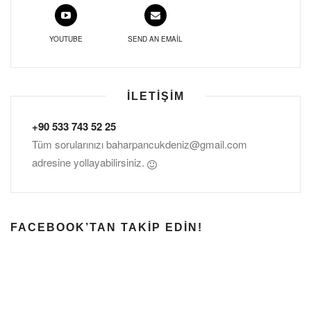
YOUTUBE
SEND AN EMAIL
İLETIŞIM
+90 533 743 52 25
Tüm sorularınızı
baharpancukdeniz@gmail.com
adresine yollayabilirsiniz.
FACEBOOK’TAN TAKIP EDIN!