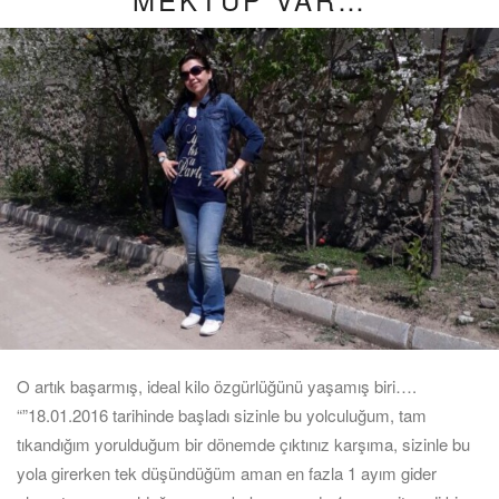
O artık başarmış, ideal kilo özgürlüğünü yaşamış biri….
“”18.01.2016 tarihinde başladı sizinle bu yolculuğum, tam
tıkandığım yorulduğum bir dönemde çıktınız karşıma, sizinle bu
yola girerken tek düşündüğüm aman en fazla 1 ayım gider