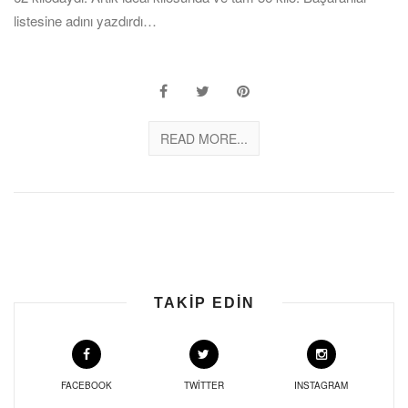
listesine adını yazdırdı…
READ MORE...
TAKIP EDIN
FACEBOOK
TWITTER
INSTAGRAM