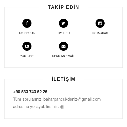
TAKIP EDIN
FACEBOOK
TWITTER
INSTAGRAM
YOUTUBE
SEND AN EMAIL
İLETIŞIM
+90 533 743 52 25
Tüm sorularınızı
baharpancukdeniz@gmail.com
adresine yollayabilirsiniz.