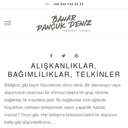
TEL:
+90 533 743 52 25
Skip
to
content
ALIŞKANLIKLAR,
BAĞIMLILIKLAR, TELKINLER
Bildiğiniz gibi beyin hücrelerine nöron denir. Bir davranışın veya
düşüncenin oluşması bir nöronun başka bir grup nöronla
bağlantısı ile meydana gelir. Bu bağlantılar sinir ağlarıdır.
Küçükken noktaları birleştirerek resim yapardık hatırlar
mısınız? Onun gibi. Her birleşme bütününü belirli bir düşünce
kalıbı gibi düşünebilirsiniz…