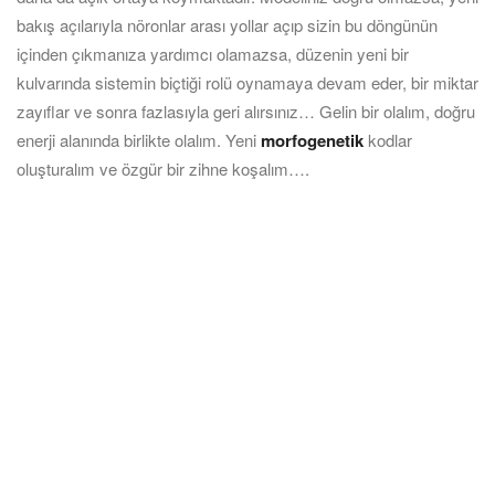
bakış açılarıyla nöronlar arası yollar açıp sizin bu döngünün
içinden çıkmanıza yardımcı olamazsa, düzenin yeni bir
kulvarında sistemin biçtiği rolü oynamaya devam eder, bir miktar
zayıflar ve sonra fazlasıyla geri alırsınız… Gelin bir olalım, doğru
enerji alanında birlikte olalım. Yeni
morfogenetik
kodlar
oluşturalım ve özgür bir zihne koşalım….