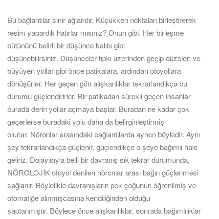
Bu bağlantılar sinir ağlarıdır. Küçükken noktaları birleştirerek
resim yapardık hatırlar mısınız? Onun gibi. Her birleşme
bütününü belirli bir düşünce kalıbı gibi
düşünebilirsiniz. Düşünceler tıpkı üzerinden geçip düzelen ve
büyüyen yollar gibi önce patikalara, ardından otoyollara
dönüşürler. Her geçen gün alışkanlıklar tekrarlandıkça bu
durumu güçlendirirler. Bir patikadan sürekli geçen insanlar
burada derin yollar açmaya başlar. Buradan ne kadar çok
geçerlerse buradaki yolu daha da belirginleştirmiş
olurlar. Nöronlar arasındaki bağlantılarda aynen böyledir. Aynı
şey tekrarlandıkça güçlenir, güçlendikçe o şeye bağımlı hale
geliriz. Dolayısıyla belli bir davranış sık tekrar durumunda,
NÖROLOJİK otoyol denilen nöronlar arası bağın güçlenmesi
sağlanır. Böylelikle davranışların pek çoğunun öğrenilmiş ve
otomatiğe alınmışcasına kendiliğinden olduğu
saptanmıştır. Böylece önce alışkanlıklar, sonrada bağımlılıklar