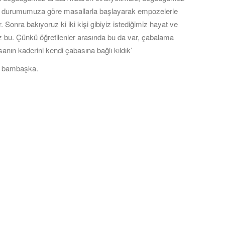
k durumumuza göre masallarla başlayarak empozelerle
r. Sonra bakıyoruz ki iki kişi gibiyiz istediğimiz hayat ve
z bu. Çünkü öğretilenler arasında bu da var, çabalama
sanın kaderini kendi çabasına bağlı kıldık’
mı bambaşka.