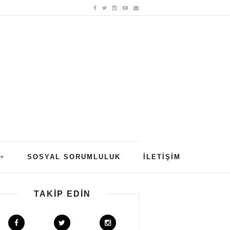
SOSYAL SORUMLULUK
İLETIŞIM
TAKIP EDIN