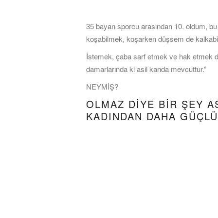
35 bayan sporcu arasından 10. oldum, bu 
koşabilmek, koşarken düşsem de kalkabi
İstemek, çaba sarf etmek ve hak etmek de
damarlarında ki asil kanda mevcuttur.”
NEYMİŞ?
OLMAZ DİYE BİR ŞEY A
KADINDAN DAHA GÜÇLÜ 