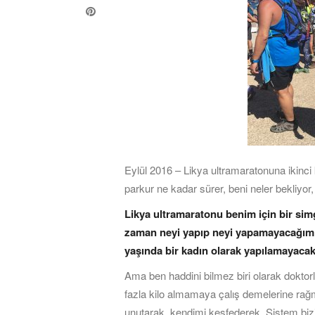
Eylül 2016 – Likya ultramaratonuna ikinci k
parkur ne kadar sürer, beni neler bekliyo
Likya ultramaratonu benim için bir simg
zaman neyi yapıp neyi yapamayacağımı
yaşında bir kadın olarak yapılamayacak
Ama ben haddini bilmez biri olarak doktor
fazla kilo almamaya çalış demelerine rağme
unutarak, kendimi keşfederek. Sistem bi