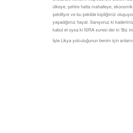
ülkeye, şehire hatta mahalleye, ekonomi
şekilliyor ve bu şekilde kişiliğimiz oluşuyo
yaşadığımız hayat. Sanıyoruz ki kaderimi
kabul et oysa ki İSRA suresi der ki ‘Biz in
İşte Likya yolculuğunun benim için anla